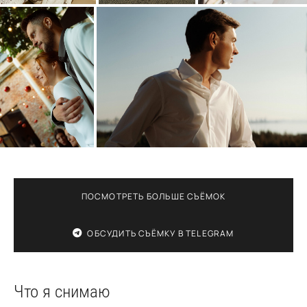
ПОСМОТРЕТЬ БОЛЬШЕ СЪЁМОК
ОБСУДИТЬ СЪЁМКУ В TELEGRAM
Что я снимаю