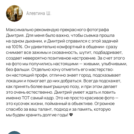
Алевтина Ш.
Максимально рекомендую прекрасного фотографа
Дмитрия. Для меня было важно, чтобы съемка прошла
на одном дыхании, и Дмитрий справился с этой задачей
на 100%. Он удивительно комфортный в общении: сразу
снимает все зажимы и скованность, шутит, подбадривает,
создает невероятно позитивное настроение. За счет этого
на фото мы получились настоящими — живыми, улыбчивыми,
без фальши. Отдельно хочу отметить его мастерство:
он настоящий профи, отлично знает город, подсказывает
локации и помогает до них добраться. Всегда подскажет,
как принять более выигрышную позу, и при этом делает
это очень естественно. Дмитрий умеет ждать и ловить
именно ТОТ самый кадр. Это не просто красивое фото —
это кусочек жизни, пойманный в объективе. Огромное
спасибо за ваш талант, подход и за память, которую
мы будем хранить долгие годы! 💖