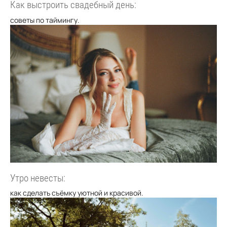
Как выстроить свадебный день:
советы по таймингу.
Утро невесты:
как сделать съёмку уютной и красивой.