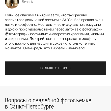
Вера А
Большое спасибо Дмитрию за то, что так красиво
запечатлел день нашей росписи в ЗАГСе! Всё прошло очень
легко и комфортно. Ностальгически скучаю по этому дню
и до сих пор с удовольствием пересматриваю фотографии
🥹 Фотографии получились невероятно красивыми, живыми
и искренними. Дмитрий прекрасно передал атмосферу
этого важного для нас дня и сохранил столько тёплых
моментов. Очень рады, что выбрали именно его!
БОЛЬШЕ ОТЗЫВОВ
Вопросы о свадебной фотосъёмке
в Санкт‑Петербурге