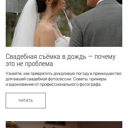
Свадебная съёмка в дождь — почему
это не проблема
Узнайте, как превратить дождливую погоду в преимущество
для вашей свадебной фотосессии. Советы, примеры
и вдохновение от профессионального фотографа.
ЧИТАТЬ