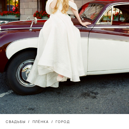
СВАДЬБЫ
ПЛЁНКА
ГОРОД