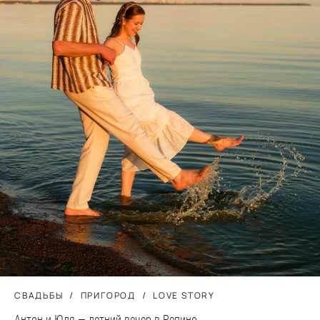
СВАДЬБЫ
ПРИГОРОД
LOVE STORY
Антон и Юля — летний вечер в Репино