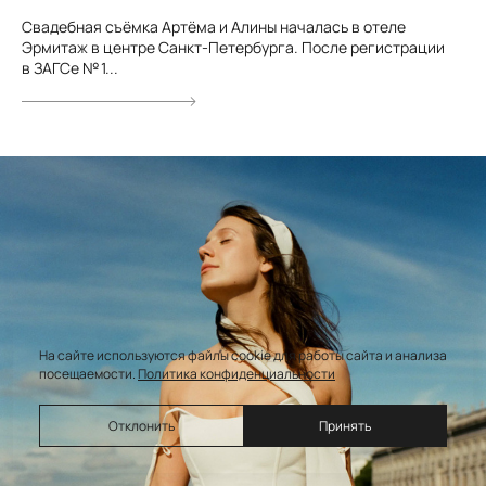
Свадебная съёмка Артёма и Алины началась в отеле
Эрмитаж в центре Санкт-Петербурга. После регистрации
в ЗАГСе № 1...
На сайте используются файлы cookie для работы сайта и анализа
посещаемости.
Политика конфиденциальности
Отклонить
Принять