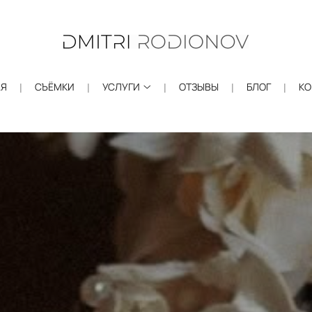
АЯ
СЪЁМКИ
УСЛУГИ
ОТЗЫВЫ
БЛОГ
КО