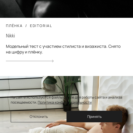
ПЛЁНКА
EDITORIAL
Nikki
Модельный тест с участием стилиста и визажиста. Снято
на цифру и плёнку.
На сайте используются файлы cookie для работы сайта и анализа
посещаемости.
Политика конфиденциальности
Отклонить
Принять