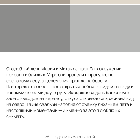
Свадебный день Марии и Михаила прошёл в окружении
природы и близких. Утро они провели в прогулке по
сосновому лесу, а церемония прошла на берегу
Пасторского озера — под открытым небом, с видом на воду и
тёплыми словами друг другу. Завершился день банкетом в
зале с выходом на веранду, откуда открывался красивый вид
на озеро. Такие свадьбы наполняют съёмку дыханием лета и
настоящими моментами — и именно за это я люблю их
снимать.
Поделиться ссылкой